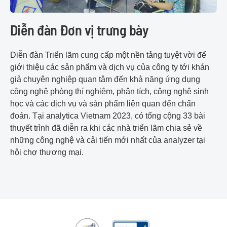
Diễn đàn Đơn vị trưng bày
Diễn đàn Triển lãm cung cấp một nền tảng tuyệt vời để
giới thiệu các sản phẩm và dịch vụ của công ty tới khán
giả chuyên nghiệp quan tâm đến khả năng ứng dụng
công nghệ phòng thí nghiệm, phân tích, công nghệ sinh
học và các dịch vụ và sản phẩm liên quan đến chẩn
đoán. Tại analytica Vietnam 2023, có tổng cộng 33 bài
thuyết trình đã diễn ra khi các nhà triển lãm chia sẻ về
những công nghệ và cải tiến mới nhất của analyzer tại
hội chợ thương mại.