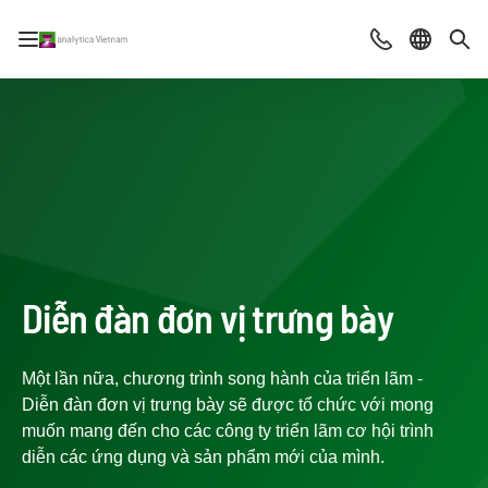
Mở/đóng điều hướng
Contact
Chọn ng
Tìm
Diễn đàn đơn vị trưng bày
Một lần nữa, chương trình song hành của triển lãm -
Diễn đàn đơn vị trưng bày sẽ được tổ chức với mong
muốn mang đến cho các công ty triển lãm cơ hội trình
diễn các ứng dụng và sản phẩm mới của mình.