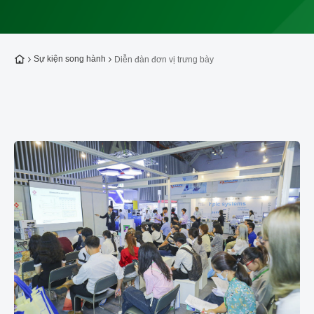
Về trang chủ
Sự kiện song hành
Diễn đàn đơn vị trưng bày