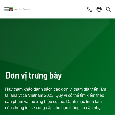
Mở/đóng điều hướng
Contact
Chọn ng
Tìm
Đơn vị trưng bày
Hãy tham khảo danh sách các đơn vị tham gia triển lãm
tại analytica Vietnam 2023. Quý vị có thể tìm kiếm theo
sản phẩm và thương hiệu cụ thể. Danh mục triển lãm
của chúng tôi sẽ cung cấp cho bạn thông tin cập nhật.