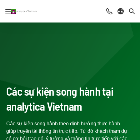
Mở/đóng điều hướng
Contact
Chọn ng
Tìm
Các sự kiện song hành tại
analytica Vietnam
Các sự kiện song hành theo định hướng thực hành
giúp truyền tải thông tin trực tiếp. Từ đó khách tham dự
có cơ hội trao đổi ý tưởng và thông tin trực tiếp với các