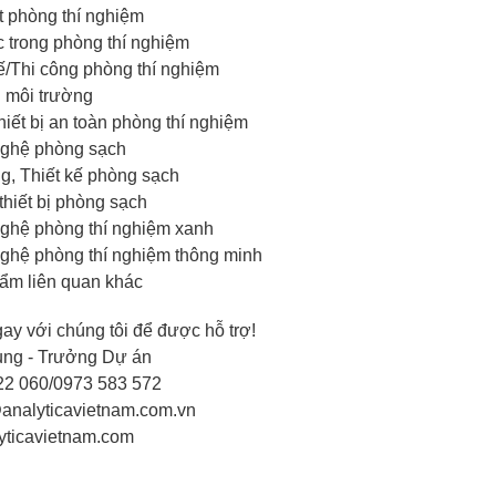
t phòng thí nghiệm
c trong phòng thí nghiệm
ế/Thi công phòng thí nghiệm
ị môi trường
hiết bị an toàn phòng thí nghiệm
ghệ phòng sạch
g, Thiết kế phòng sạch
 thiết bị phòng sạch
ghệ phòng thí nghiệm xanh
ghệ phòng thí nghiệm thông minh
ẩm liên quan khác
gay với chúng tôi để được hỗ trợ!
ung - Trưởng Dự án
22 060/0973 583 572
analyticavietnam.com.vn
yticavietnam.com