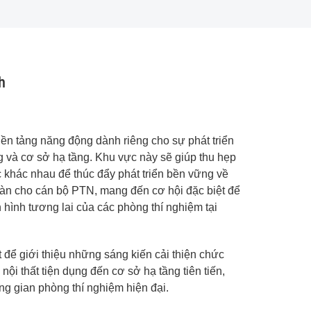
h
nền tảng năng động dành riêng cho sự phát triển
công và cơ sở hạ tầng. Khu vực này sẽ giúp thu hẹp
 khác nhau để thúc đẩy phát triển bền vững về
oàn cho cán bộ PTN, mang đến cơ hội đặc biệt để
hình tương lai của các phòng thí nghiệm tại
 để giới thiệu những sáng kiến cải thiện chức
ội thất tiện dụng đến cơ sở hạ tầng tiên tiến,
ng gian phòng thí nghiệm hiện đại.