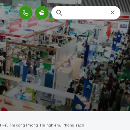
Đặt lại tìm 
Contact
t kế, Thi công Phòng Thí nghiệm, Phòng sạch