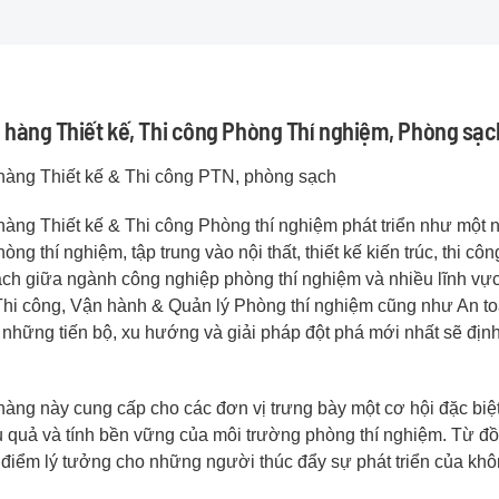
 hàng Thiết kế, Thi công Phòng Thí nghiệm, Phòng sạc
hàng Thiết kế & Thi công PTN, phòng sạch
hàng Thiết kế & Thi công Phòng thí nghiệm phát triển như một 
òng thí nghiệm, tập trung vào nội thất, thiết kế kiến trúc, thi 
ch giữa ngành công nghiệp phòng thí nghiệm và nhiều lĩnh vực
 Thi công, Vận hành & Quản lý Phòng thí nghiệm cũng như An t
những tiến bộ, xu hướng và giải pháp đột phá mới nhất sẽ định 
hàng này cung cấp cho các đơn vị trưng bày một cơ hội đặc biệt
 quả và tính bền vững của môi trường phòng thí nghiệm. Từ đồ n
a điểm lý tưởng cho những người thúc đẩy sự phát triển của khô